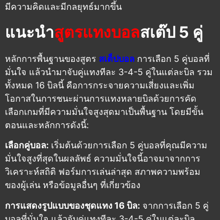
มีความคิดและมีกลยุทธ์มากขึ้น
แนะนำ
สูตรแทงบอล
สเต๊ป 5 คู่
หลักการพื้นฐานของสูตร
สเต็ปบอล
การเลือก 5 คู่บอลที่
มั่นใจ แล้วนำมาจับคู่แทงทีละ 3-4-5 คู่ในแต่ละบิล รวม
ทั้งหมด 16 บิลนี้ คือการกระจายความเสี่ยงและเพิ่ม
โอกาสในการชนะผ่านการแทงหลายบิลด้วยการคัด
เลือกเกมที่มีความมั่นใจสูงสุดมาเป็นพื้นฐาน โดยมีขั้น
ตอนและหลักการดังนี้:
เลือกคู่บอล:
เริ่มต้นด้วยการเลือก 5 คู่บอลที่คุณมีความ
มั่นใจสูงที่สุดในผลลัพธ์ ความมั่นใจนี้อาจมาจากการ
วิเคราะห์สถิติ ฟอร์มการเล่นล่าสุด สภาพความพร้อม
ของผู้เล่น หรือข้อมูลอื่นๆ ที่เกี่ยวข้อง
การแสดงรูปแบบของชุดแทง 16 บิล:
จากการเลือก 5 คู่
บอลที่มั่นใจ แล้วจับคู่แทงทีละ 3-4-5 คู่ในแต่ละบิล