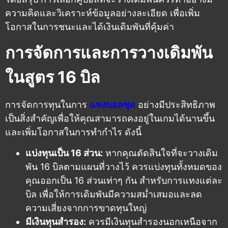
ความคิดและวิเคราะห์ข้อมูลอย่างละเอียด เพื่อเพิ่ม
โอกาสในการชนะและได้เงินเดิมพันที่คุ้มค่า
การจัดการและการวางเดิมพัน
ในสูตร 16 บิล
การจัดการทุนในการ
แทงบอลชุด
อย่างมีประสิทธิภาพ
เป็นสิ่งสำคัญเพื่อให้คุณสามารถคงอยู่ในเกมได้นานขึ้น
และเพิ่มโอกาสในการทำกำไร ดังนี้
แบ่งทุนเป็น 16 ส่วน:
หากคุณตัดสินใจที่จะวางเดิม
พัน 16 บิลตามแผนที่วางไว้ ควรแบ่งทุนทั้งหมดของ
คุณออกเป็น 16 ส่วนเท่าๆ กัน สำหรับการแทงแต่ละ
บิล เพื่อให้การเดิมพันมีความสม่ำเสมอและลด
ความเสี่ยงจากการขาดทุนใหญ่
มีเงินทุนสำรอง:
ควรมีเงินทุนสำรองนอกเหนือจาก