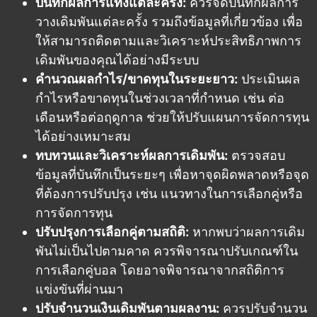
บันทึกผลการแทงแต่ละครั้ง:
ควรจดบันทึกผลการ
วางเดิมพันแต่ละครั้ง รวมถึงข้อมูลที่เกี่ยวข้อง เพื่อ
ให้สามารถติดตามและวิเคราะห์ประสิทธิภาพการ
เดิมพันของคุณได้อย่างมีระบบ
คำนวณผลกำไร/ขาดทุนในระยะยาว:
ประเมินผล
กำไรหรือขาดทุนในช่วงเวลาที่กำหนด เช่น ต่อ
เดือนหรือต่อฤดูกาล ช่วยให้ปรับแผนการจัดการทุน
ได้อย่างเหมาะสม
ทบทวนและวิเคราะห์ผลการเดิมพัน:
ตรวจสอบ
ข้อมูลที่บันทึกเป็นระยะๆ เพื่อหาจุดผิดพลาดหรือจุด
ที่ต้องการปรับปรุง เช่น แนวทางในการเลือกคู่หรือ
การจัดการทุน
ปรับปรุงการเลือกคู่ตามสถิติ:
หากพบว่าผลการเดิม
พันไม่เป็นไปตามคาด ควรพิจารณาปรับเกณฑ์ใน
การเลือกคู่บอล โดยอาจพิจารณาจากสถิติการ
แข่งขันที่ผ่านมา
ปรับจำนวนเงินเดิมพันตามผลงาน:
ควรปรับจำนวน