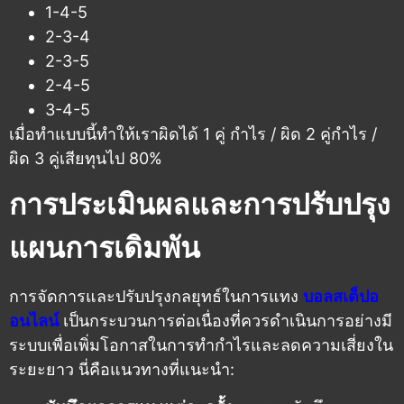
1-4-5
2-3-4
2-3-5
2-4-5
3-4-5
เมื่อทำแบบนี้ทำให้เราผิดได้ 1 คู่ กำไร / ผิด 2 คู่กำไร /
ผิด 3 คู่เสียทุนไป 80%
การประเมินผลและการปรับปรุง
แผนการเดิมพัน
การจัดการและปรับปรุงกลยุทธ์ในการแทง
บอลสเต็ปอ
อนไลน์
เป็นกระบวนการต่อเนื่องที่ควรดำเนินการอย่างมี
ระบบเพื่อเพิ่มโอกาสในการทำกำไรและลดความเสี่ยงใน
ระยะยาว นี่คือแนวทางที่แนะนำ: