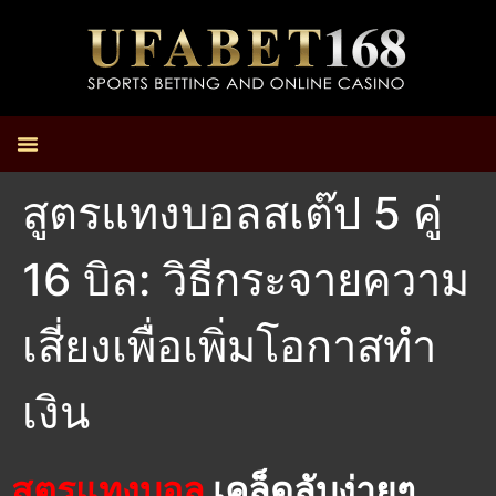
UFABET LOGIN
UFABETเว็บแม่
UFABETเว็บไหนดี
สูตรแทงบอลสเต๊ป 5 คู่
16 บิล: วิธีกระจายความ
เสี่ยงเพื่อเพิ่มโอกาสทำ
เงิน
สูตรแทงบอล
เคล็ดลับง่ายๆ