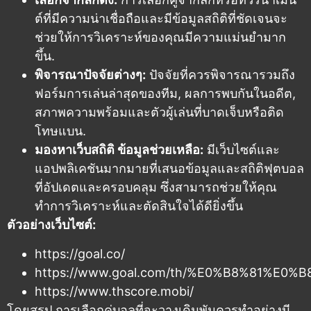
ต์ที่มีความน่าเชื่อถือและมีข้อมูลสถิติที่ชัดเจนจะ
ช่วยให้การวิเคราะห์ของคุณมีความแม่นยำมาก
ขึ้น.
พิจารณาปัจจัยต่างๆ:
ปัจจัยที่ควรพิจารณารวมถึง
ฟอร์มการเล่นล่าสุดของทีม, ผลการพบกันในอดีต,
สภาพความพร้อมและตัวผู้เล่นที่บาดเจ็บหรือติด
โทษแบน.
มองหาเว็บสถิติ ข้อมูลช่วยเหลือ:
มีเว็บไซต์และ
แอปพลิเคชันมากมายที่เสนอข้อมูลและสถิติฟุตบอล
ที่อัปเดตและครอบคลุม ซึ่งสามารถช่วยให้คุณ
ทำการวิเคราะห์และตัดสินใจได้ดียิ่งขึ้น
ตัวอย่างเว็บไซต์:
https://goal.co/
https://www.goal.com/th/%E0%B8%81%
https://www.thscore.mobi/
โดยสรุป การเลือกคู่บอลที่จะวางเดิมพันควรทำอย่างมี