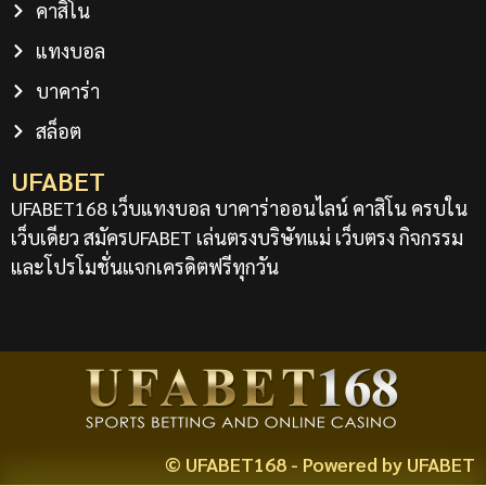
คาสิโน
แทงบอล
บาคาร่า
สล็อต
UFABET
UFABET168 เว็บแทงบอล บาคาร่าออนไลน์ คาสิโน ครบใน
เว็บเดียว สมัครUFABET เล่นตรงบริษัทแม่ เว็บตรง กิจกรรม
และโปรโมชั่นแจกเครดิตฟรีทุกวัน
© UFABET168 - Powered by UFABET