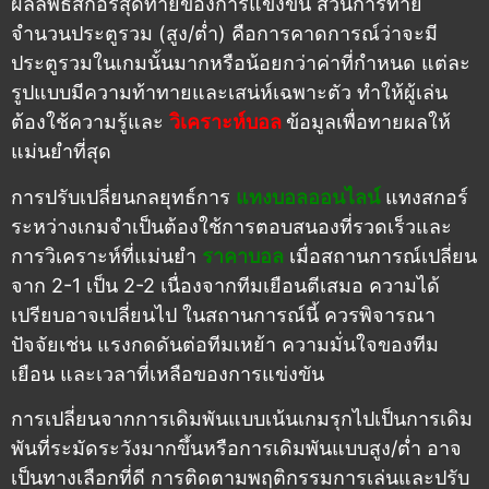
ผลลัพธ์สกอร์สุดท้ายของการแข่งขัน ส่วนการทาย
จำนวนประตูรวม (สูง/ต่ำ) คือการคาดการณ์ว่าจะมี
ประตูรวมในเกมนั้นมากหรือน้อยกว่าค่าที่กำหนด แต่ละ
รูปแบบมีความท้าทายและเสน่ห์เฉพาะตัว ทำให้ผู้เล่น
ต้องใช้ความรู้และ
วิเคราะห์บอล
ข้อมูลเพื่อทายผลให้
แม่นยำที่สุด
การปรับเปลี่ยนกลยุทธ์การ
แทงบอลออนไลน์
แทงสกอร์
ระหว่างเกมจำเป็นต้องใช้การตอบสนองที่รวดเร็วและ
การวิเคราะห์ที่แม่นยำ
ราคาบอล
เมื่อสถานการณ์เปลี่ยน
จาก 2-1 เป็น 2-2 เนื่องจากทีมเยือนตีเสมอ ความได้
เปรียบอาจเปลี่ยนไป ในสถานการณ์นี้ ควรพิจารณา
ปัจจัยเช่น แรงกดดันต่อทีมเหย้า ความมั่นใจของทีม
เยือน และเวลาที่เหลือของการแข่งขัน
การเปลี่ยนจากการเดิมพันแบบเน้นเกมรุกไปเป็นการเดิม
พันที่ระมัดระวังมากขึ้นหรือการเดิมพันแบบสูง/ต่ำ อาจ
เป็นทางเลือกที่ดี การติดตามพฤติกรรมการเล่นและปรับ