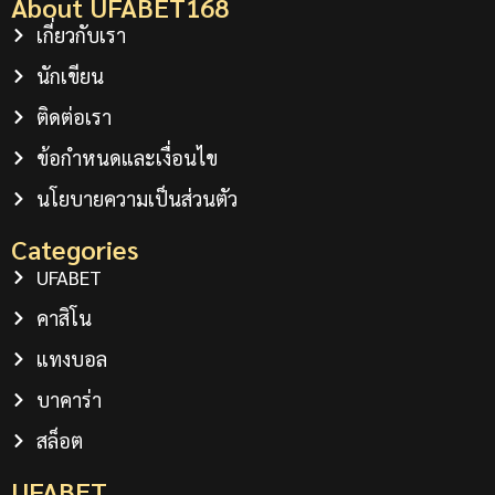
About UFABET168
เกี่ยวกับเรา
นักเขียน
ติดต่อเรา
ข้อกำหนดและเงื่อนไข
นโยบายความเป็นส่วนตัว
Categories
UFABET
คาสิโน
แทงบอล
บาคาร่า
สล็อต
UFABET