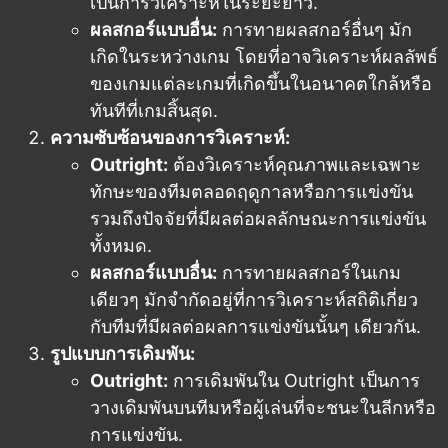
เป็นการวิเคราะห์ในระยะยาว.
ผลสกอร์แบบอื่น:
การทายผลสกอร์อื่นๆ มัก
เกิดในระหว่างเกม โดยที่อาจวิเคราะห์ผลลัพธ์
ของเกมแต่ละเกมที่เกิดขึ้นในอนาคตใกล้หรือ
ทันทีที่เกมสิ้นสุด.
ความซับซ้อนของการวิเคราะห์:
Outright:
ต้องวิเคราะห์คุณภาพและเฉพาะ
ทักษะของทีมตลอดฤดูกาลหรือการแข่งขัน
รวมถึงปัจจัยที่มีผลต่อผลลักษณะการแข่งขัน
ทั้งหมด.
ผลสกอร์แบบอื่น:
การทายผลสกอร์ในเกม
เดียวๆ มักจำกัดอยู่ที่การวิเคราะห์สถิติเกี่ยว
กับทีมที่มีผลต่อผลการแข่งขันนั้นๆ เดียวกัน.
รูปแบบการเดิมพัน:
Outright:
การเดิมพันใน Outright เป็นการ
วางเดิมพันบนทีมหรือผู้เล่นที่จะชนะในลีกหรือ
การแข่งขัน.