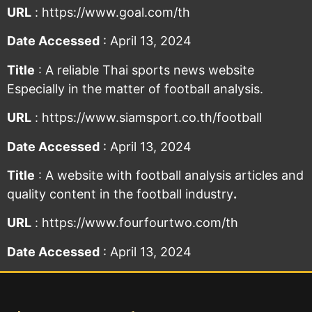
URL
: https://www.goal.com/th
Date Accessed
: April 13, 2024
Title
: A reliable Thai sports news website
Especially in the matter of football analysis.
URL
: https://www.siamsport.co.th/football
Date Accessed
: April 13, 2024
Title
:
A website with football analysis articles and
quality content in the football industry
.
URL
: https://www.fourfourtwo.com/th
Date Accessed
: April 13, 2024