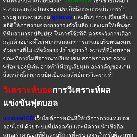
ทีมหรือกับค่าเฉลี่ยของลีก
วิธีแทงบอล
วิธีนี้ช่วยเน้นย้ำ
ความแตกต่างในแง่ของประสิทธิภาพการเล่น การทำ
ประตู การครองบอล
ดูผลบอล
และอื่นๆ การเปรียบเทียบ
สถิติให้ภาพรวมของการวางตัวในลีก และเผยให้เห็นจุด
ที่ทีมสามารถปรับปรุง ในการใช้สถิติ ควรระวังการเลือก
กลุ่มตัวอย่างที่ไม่เหมาะสมและการละเลยบริบทของเกม
ตัวอย่างที่ไม่แท้จริงอาจนำไปสู่การวิเคราะห์ที่ผิดพลาด
ขณะที่การไม่พิจารณาบริบท เช่น สภาพอากาศ ความ
พร้อมของผู้เล่น อาจทำให้สูญเสียมุมมองสำคัญของเกม
สิ่งเหล่านี้สามารถบิดเบือนผลลัพธ์การวิเคราะห์
วิเคราะห์บอล
การวิเคราะห์ผล
แข่งขันฟุตบอล
แทงบอล168
เว็บไซต์การพนันที่ให้บริการการแทงบอล
ออนไลน์ ด้วยระบบที่ปลอดภัย และมีความน่าเชื่อถือ
เสนอราคาบอลที่ดีและบริการที่ครบวงจรสำหรับผู้เล่นทุก