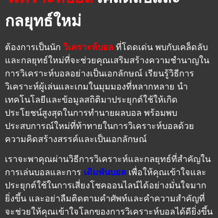
กลยุทธ์ใหม่
ต้องการเป็นนัก
วิเคราะห์บอล
ที่โดดเด่น พบกับเคล็ดลับ
และกลยุทธ์ใหม่ที่จะช่วยคุณเสริมสร้างความชำนาญใน
การวิเคราะห์บอลอย่างเป็นเอกลักษณ์ เรียนรู้วิธีการ
วิเคราะห์ผู้เล่นและเกมในมุมมองที่หลากหลาย นำ
เทคโนโลยีและข้อมูลสถิติมาประยุกต์ใช้ให้เกิด
ประโยชน์สูงสุดในการทำนายผลบอล พร้อมพบ
ประสบการณ์ใหม่ที่ท้าทายในการวิเคราะห์บอลด้วย
ความคิดสร้างสรรค์และเป็นเอกลักษณ์
เราจะพาคุณผ่านวิธีการวิเคราะห์และกลยุทธ์ที่สำคัญใน
การเล่นบอลและการ
เดิมพันบอล
เพื่อให้คุณเข้าใจและ
ประยุกต์ใช้ในการเสี่ยงโชคออนไลน์ได้อย่างมั่นใจมาก
ยิ่งขึ้น และอย่าลืมติดตามคำศัพท์และคำความสำคัญที่
จะช่วยให้คุณเข้าใจโลกของการวิเคราะห์บอลได้ดียิ่งขึ้น