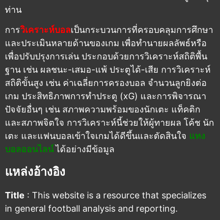
ท่าน
การ
วิเคราะห์บอล
เป็นกระบวนการที่ครอบคลุมการศึกษา
และประเมินหลายด้านของเกม เพื่อทำนายผลลัพธ์หรือ
เพื่อปรับปรุงการเล่น ประกอบด้วยการวิเคราะห์สถิติพื้น
ฐาน เช่น ผลชนะ-เสมอ-แพ้ ประตูได้-เสีย การวิเคราะห์
สถิติขั้นสูง เช่น ค่าเฉลี่ยการครองบอล จำนวนลูกยิงต่อ
เกม ประสิทธิภาพการทำประตู (xG) และการพิจารณา
ปัจจัยอื่นๆ เช่น สภาพความพร้อมของนักเตะ แท็คติก
และสภาพจิตใจ การวิเคราะห์นี้ช่วยให้ผู้ทายผล โค้ช นัก
เตะ และแฟนบอลเข้าใจเกมได้ดีขึ้นและตัดสินใจ
แทง
บอลออนไลน์
ได้อย่างมีข้อมูล
แหล่งอ้างอิง
Title
: This website is a resource that specializes
in general football analysis and reporting.