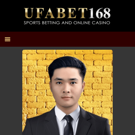
UFABET LOGIN
UFABETเว็บแม่
UFABETเว็บไหนดี